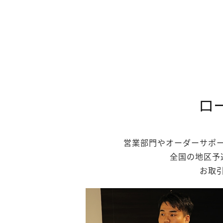
ロ
営業部門やオーダーサポ
全国の地区予
お取