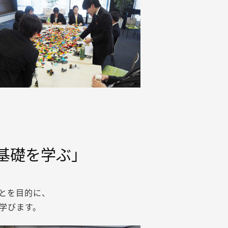
基礎を学ぶ」
とを目的に、
学びます。