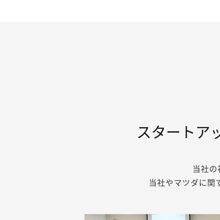
スタートア
当社の
当社やマツダに関