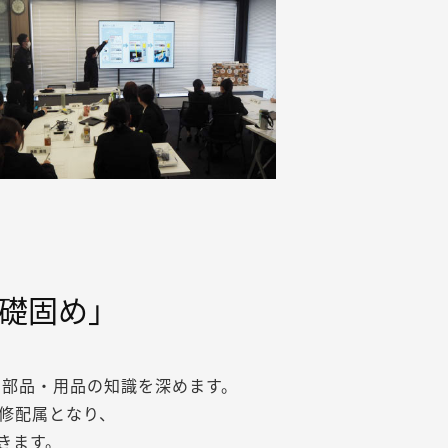
礎固め」
の部品・用品の知識を深めます。
修配属となり、
きます。