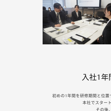
入社1年
初めの1年間を研修期間と位置
本社でスター
その後