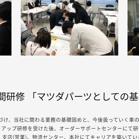
間研修
「マツダパーツとしての基
づけ、当社に関わる業務の基礎固めと、今後扱っていく車
トアップ研修を受けた後、オーダーサポートセンターにて研
、支店（営業）、物流センター、本社にてキャリアを築いてい