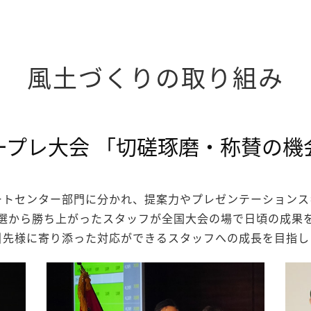
風土づくりの取り組み
ープレ大会
「切磋琢磨・称賛の機
ートセンター部門に分かれ、提案力やプレゼンテーションス
選から勝ち上がったスタッフが全国大会の場で日頃の成果
引先様に寄り添った対応ができるスタッフへの成長を目指し