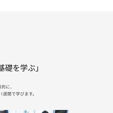
基礎を学ぶ」
目的に、
1週間で学びます。