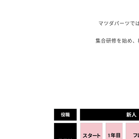
マツダパーツで
集合研修を始め、