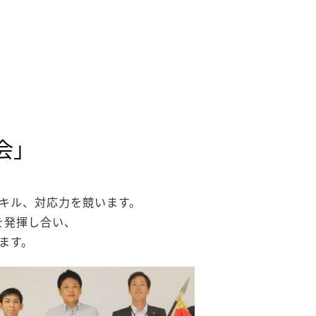
会」
キル、対応力を競います。
を発揮し合い、
ます。