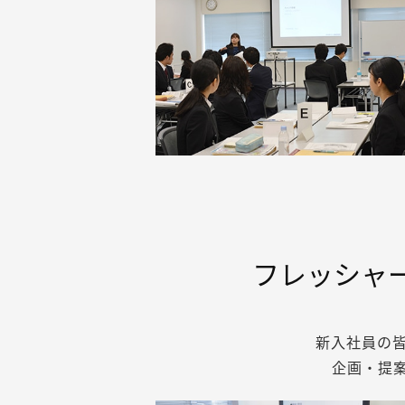
フレッシャ
新入社員の
企画・提